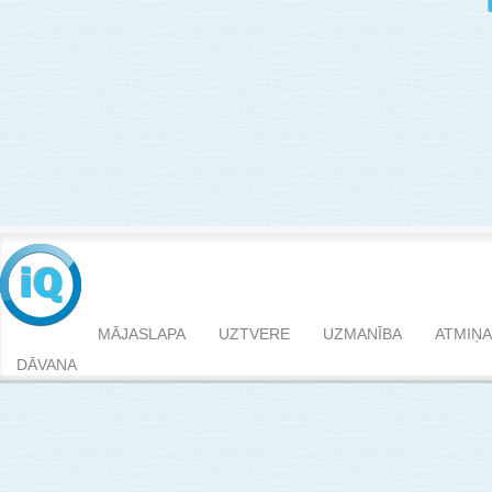
MĀJASLAPA
UZTVERE
UZMANĪBA
ATMIŅA
DĀVANA